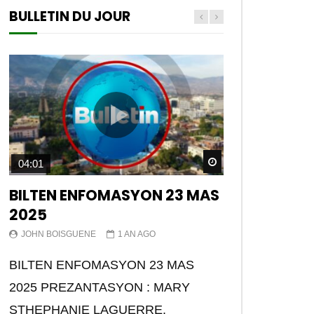
BULLETIN DU JOUR
Watch Later
04:01
BILTEN ENFOMASYON 23 MAS
2025
JOHN BOISGUENE
1 AN AGO
BILTEN ENFOMASYON 23 MAS
2025 PREZANTASYON : MARY
STHEPHANIE LAGUERRE.