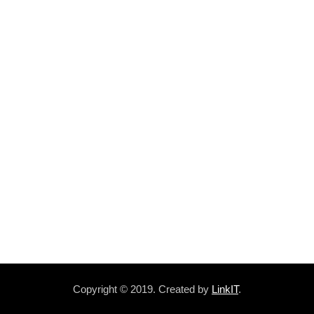
Copyright © 2019. Created by
LinkIT
.