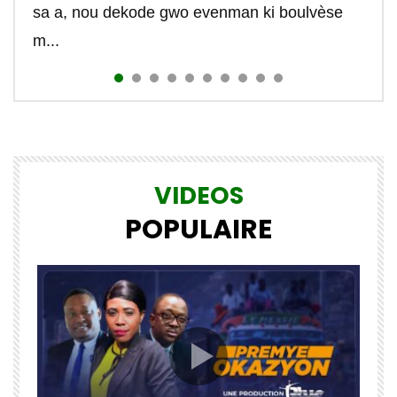
sa a, nou dekode gwo evenman ki boulvèse
m...
VIDEOS
POPULAIRE