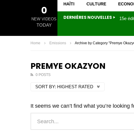
HAÏTI
CULTURE
ECONO
0
DERNIÈRES NOUVELLES
NEW VIDEOS
TODAY
Home
Emissions
Archive by Category "Premye Okazy
PREMYE OKAZYON
0 POSTS
SORT BY:
HIGHEST RATED
It seems we can’t find what you’re looking 