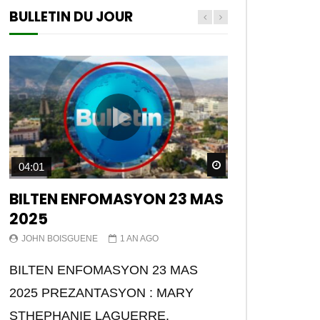
BULLETIN DU JOUR
Watch Later
04:01
BILTEN ENFOMASYON 23 MAS
2025
JOHN BOISGUENE
1 AN AGO
BILTEN ENFOMASYON 23 MAS
2025 PREZANTASYON : MARY
STHEPHANIE LAGUERRE.