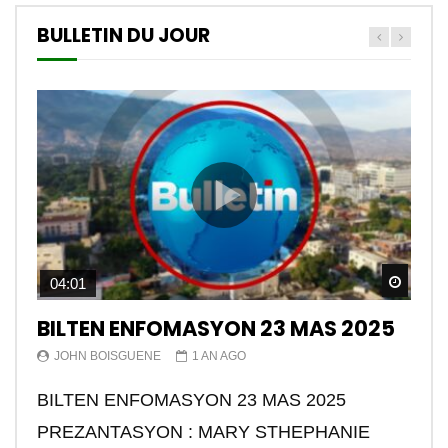
BULLETIN DU JOUR
Watch
04:01
BILTEN ENFOMASYON 23 MAS 2025
JOHN BOISGUENE
1 AN AGO
BILTEN ENFOMASYON 23 MAS 2025
PREZANTASYON : MARY STHEPHANIE