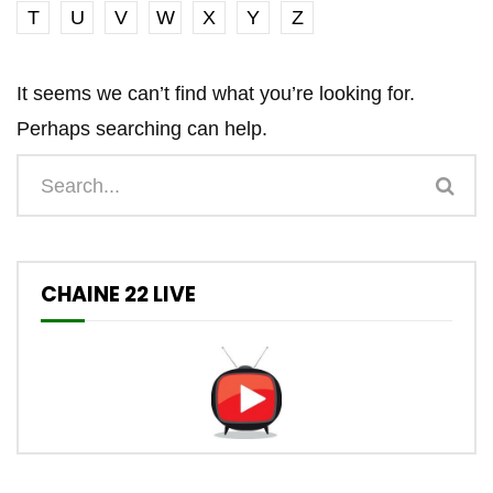
T
U
V
W
X
Y
Z
It seems we can’t find what you’re looking for.
Perhaps searching can help.
CHAINE 22 LIVE