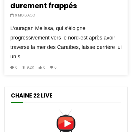
durement frappés
9 MOIS AGO
L’ouragan Melissa, qui s’éloigne
progressivement vers le nord-est après avoir
traversé la mer des Caraïbes, laisse derrière lui
un s...
0
9.2K
0
0
CHAINE 22 LIVE