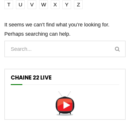
T
U
V
W
X
Y
Z
It seems we can’t find what you’re looking for.
Perhaps searching can help.
CHAINE 22 LIVE