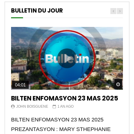
BULLETIN DU JOUR
Watch
04:01
BILTEN ENFOMASYON 23 MAS 2025
JOHN BOISGUENE
1 AN AGO
BILTEN ENFOMASYON 23 MAS 2025
PREZANTASYON : MARY STHEPHANIE