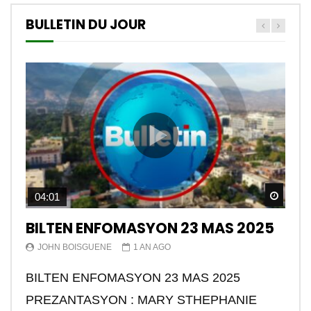
BULLETIN DU JOUR
Watch
04:01
BILTEN ENFOMASYON 23 MAS 2025
JOHN BOISGUENE
1 AN AGO
BILTEN ENFOMASYON 23 MAS 2025
PREZANTASYON : MARY STHEPHANIE