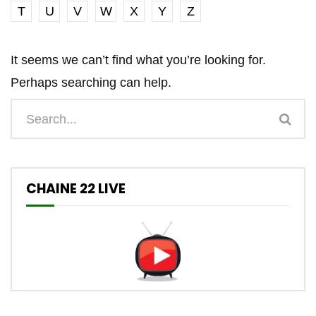
T
U
V
W
X
Y
Z
It seems we can’t find what you’re looking for.
Perhaps searching can help.
CHAINE 22 LIVE