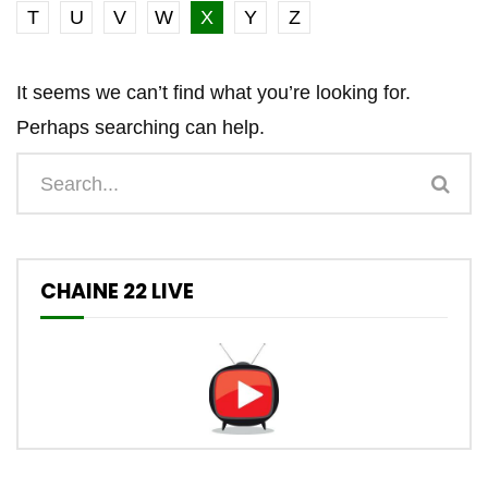
T
U
V
W
X
Y
Z
It seems we can’t find what you’re looking for.
Perhaps searching can help.
CHAINE 22 LIVE