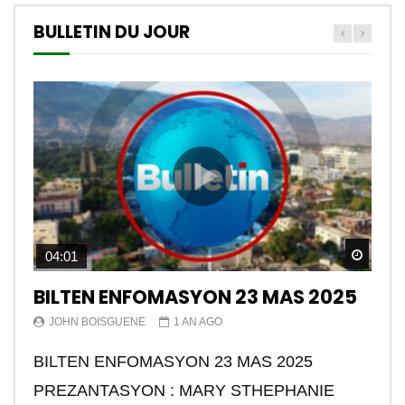
BULLETIN DU JOUR
Watch
04:01
BILTEN ENFOMASYON 23 MAS 2025
JOHN BOISGUENE
1 AN AGO
BILTEN ENFOMASYON 23 MAS 2025
PREZANTASYON : MARY STHEPHANIE