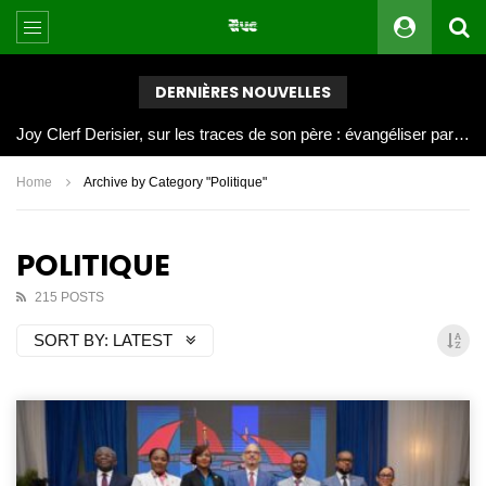
DERNIÈRES NOUVELLES
Joy Clerf Derisier, sur les traces de son père : évangéliser par la musique
Home
Archive by Category "Politique"
POLITIQUE
215 POSTS
SORT BY:
LATEST