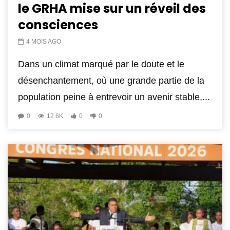
le GRHA mise sur un réveil des
consciences
4 MOIS AGO
Dans un climat marqué par le doute et le
désenchantement, où une grande partie de la
population peine à entrevoir un avenir stable,...
0
12.6K
0
0