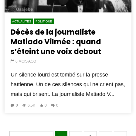
ACTUALITES
POLITIQUE
Décès de la journaliste
Matiado Vilmée : quand
s’éteint une voix debout
6 MOIS AGO
Un silence lourd est tombé sur la presse
haïtienne. Un de ces silences qui ne crient pas,
mais qui brisent. La journaliste Matiado V...
0
6.5K
0
0