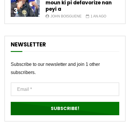
moun ki pi defavorize nan
peyi a
3
JOHN BOISGUENE
1 AN AGO
NEWSLETTER
Subscribe to our newsletter and join 1 other
subscribers.