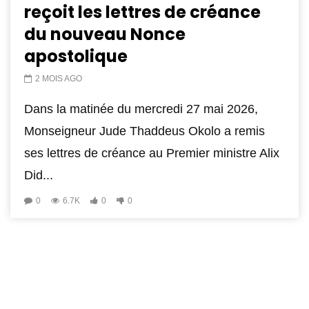
reçoit les lettres de créance
du nouveau Nonce
apostolique
2 MOIS AGO
Dans la matinée du mercredi 27 mai 2026,
Monseigneur Jude Thaddeus Okolo a remis
ses lettres de créance au Premier ministre Alix
Did...
0
6.7K
0
0