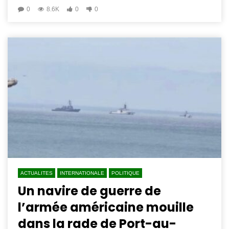
0
8.6K
0
0
ACTUALITES
INTERNATIONALE
POLITIQUE
Un navire de guerre de
l’armée américaine mouille
dans la rade de Port-au-