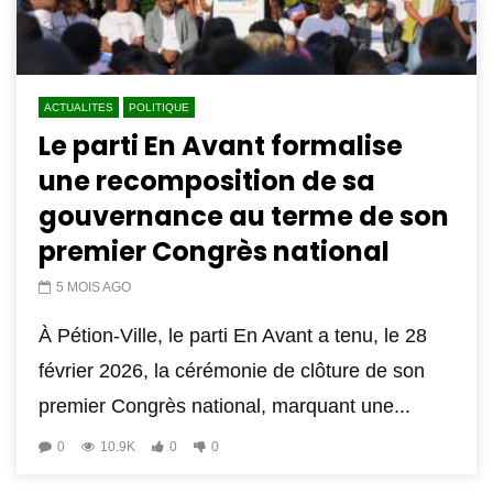
ACTUALITES
POLITIQUE
Le parti En Avant formalise
une recomposition de sa
gouvernance au terme de son
premier Congrès national
5 MOIS AGO
À Pétion-Ville, le parti En Avant a tenu, le 28
février 2026, la cérémonie de clôture de son
premier Congrès national, marquant une...
0
10.9K
0
0