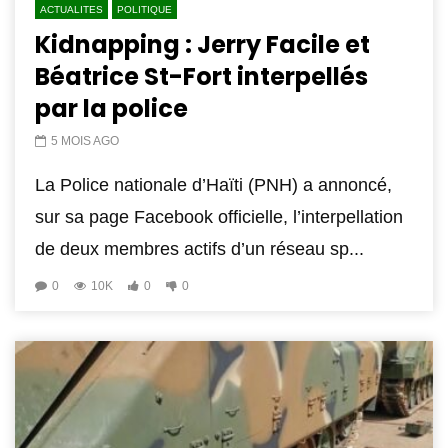
ACTUALITES
POLITIQUE
Kidnapping : Jerry Facile et
Béatrice St-Fort interpellés
par la police
5 MOIS AGO
La Police nationale d’Haïti (PNH) a annoncé,
sur sa page Facebook officielle, l’interpellation
de deux membres actifs d’un réseau sp...
0
10K
0
0