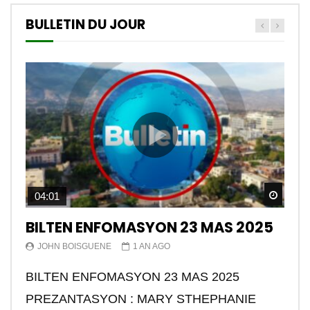
BULLETIN DU JOUR
Watch
04:01
BILTEN ENFOMASYON 23 MAS 2025
JOHN BOISGUENE
1 AN AGO
BILTEN ENFOMASYON 23 MAS 2025
PREZANTASYON : MARY STHEPHANIE