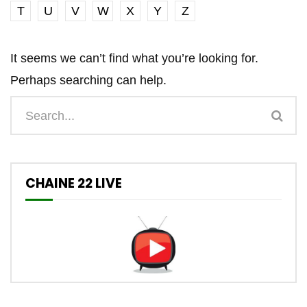
T
U
V
W
X
Y
Z
It seems we can’t find what you’re looking for.
Perhaps searching can help.
CHAINE 22 LIVE