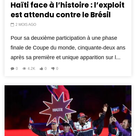
Haïti face à l’histoire : l’exploit
est attendu contre le Brésil
2 MOIS AGO
Pour sa deuxième participation à une phase
finale de Coupe du monde, cinquante-deux ans
après sa première et unique apparition sur l...
0
4.2K
0
0