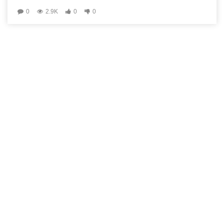
0
2.9K
0
0