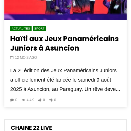
ACTUALITES
SPORT
Haïti aux Jeux Panaméricains
Juniors à Asuncion
12 MOIS AGO
La 2ᵉ édition des Jeux Panaméricains Juniors
a officiellement été lancée le samedi 9 août
2025 à Asuncion, au Paraguay. Un rêve deve...
0
4.4K
0
0
CHAINE 22 LIVE