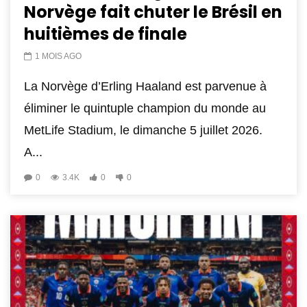
Norvège fait chuter le Brésil en
huitièmes de finale
1 MOIS AGO
La Norvège d’Erling Haaland est parvenue à
éliminer le quintuple champion du monde au
MetLife Stadium, le dimanche 5 juillet 2026.
A...
0
3.4K
0
0