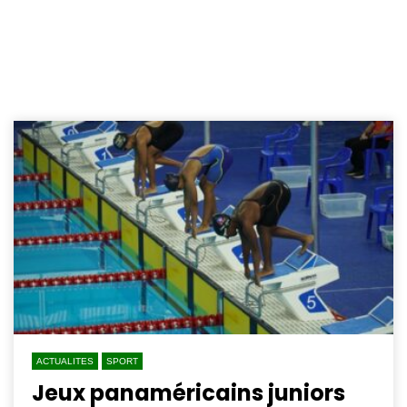
ACTUALITES
SPORT
Jeux panaméricains juniors