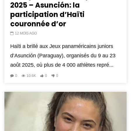
2025 – Asunción: la
participation d’Haïti
couronnée d’or
12 MOIS AGO
Haïti a brillé aux Jeux panaméricains juniors
d’Asunción (Paraguay), organisés du 9 au 23
août 2025, où plus de 4 000 athlètes repré...
0
10.6K
0
0