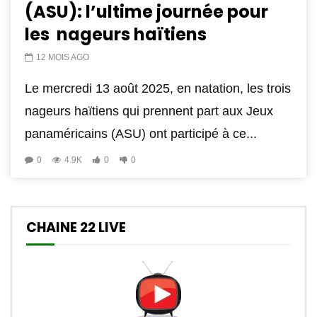
(ASU): l’ultime journée pour
les nageurs haïtiens
12 MOIS AGO
Le mercredi 13 août 2025, en natation, les trois
nageurs haïtiens qui prennent part aux Jeux
panaméricains (ASU) ont participé à ce...
0
4.9K
0
0
CHAINE 22 LIVE