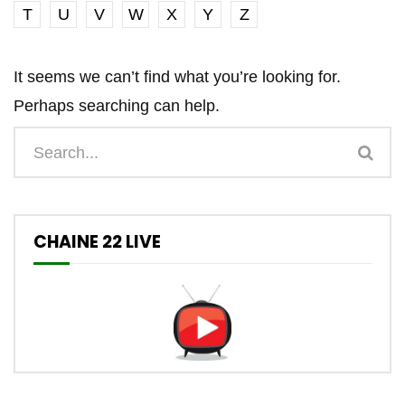
T
U
V
W
X
Y
Z
It seems we can’t find what you’re looking for.
Perhaps searching can help.
CHAINE 22 LIVE