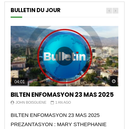
BULLETIN DU JOUR
Watch
04:01
BILTEN ENFOMASYON 23 MAS 2025
JOHN BOISGUENE
1 AN AGO
BILTEN ENFOMASYON 23 MAS 2025
PREZANTASYON : MARY STHEPHANIE