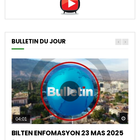
BULLETIN DU JOUR
Watch
04:01
BILTEN ENFOMASYON 23 MAS 2025