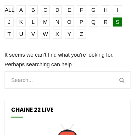
ALL
A
B
C
D
E
F
G
H
I
J
K
L
M
N
O
P
Q
R
S
T
U
V
W
X
Y
Z
It seems we can’t find what you’re looking for.
Perhaps searching can help.
CHAINE 22 LIVE