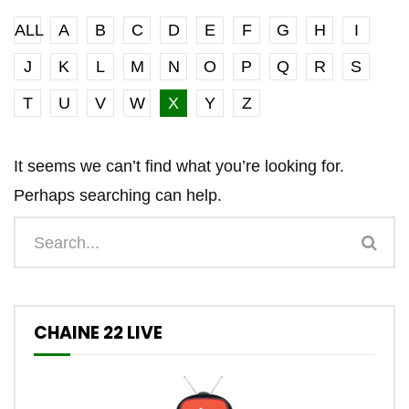
ALL
A
B
C
D
E
F
G
H
I
J
K
L
M
N
O
P
Q
R
S
T
U
V
W
X
Y
Z
It seems we can’t find what you’re looking for.
Perhaps searching can help.
CHAINE 22 LIVE