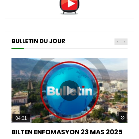
BULLETIN DU JOUR
Watch
04:01
BILTEN ENFOMASYON 23 MAS 2025