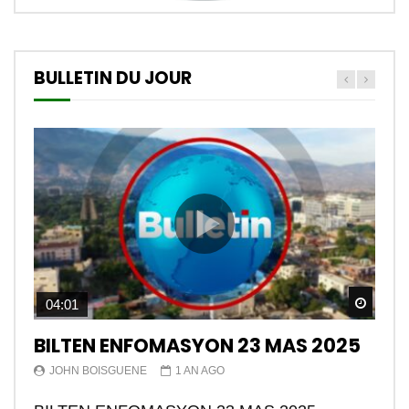
BULLETIN DU JOUR
Watch
04:01
BILTEN ENFOMASYON 23 MAS 2025
JOHN BOISGUENE
1 AN AGO