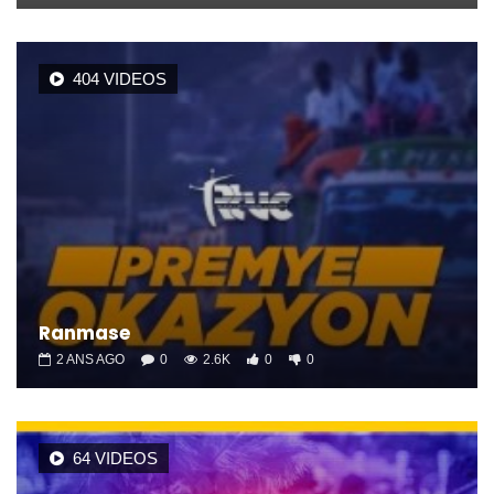
404 VIDEOS
Ranmase
2 ANS AGO
0
2.6K
0
0
64 VIDEOS