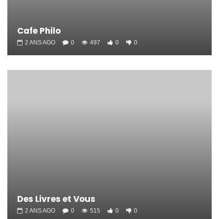
Cafe Philo
2 ANS AGO
0
497
0
0
Des Livres et Vous
2 ANS AGO
0
515
0
0