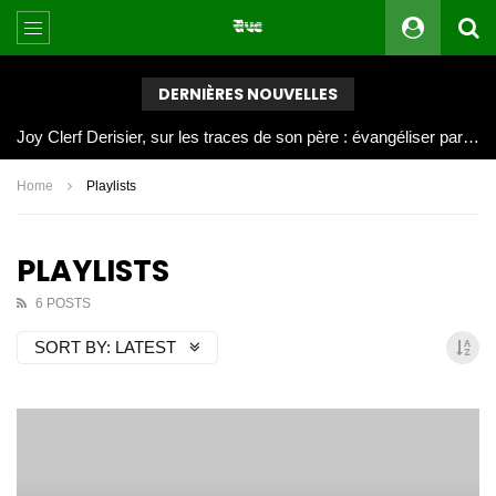
DERNIÈRES NOUVELLES
Joy Clerf Derisier, sur les traces de son père : évangéliser par la musique
Home
Playlists
PLAYLISTS
6 POSTS
SORT BY:
LATEST