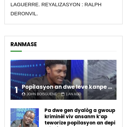
LAGUERRE. REYALIZASYON : RALPH
DERONVIL.
RANMASE
Popilasyon an dwe leve kanpe pou chanje sitiyasyon kawotik l’ap viv nan peyi a.
1
JOHN BOISGUENE
1 AN AGO
Pa dwe gen dyalòg a gwoup
kriminèl viv ansanm k’ap
teworize popilasyon an depi