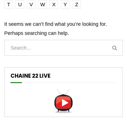
T
U
V
W
X
Y
Z
It seems we can’t find what you’re looking for.
Perhaps searching can help.
CHAINE 22 LIVE