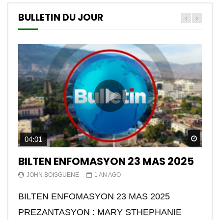
BULLETIN DU JOUR
Watch
04:01
BILTEN ENFOMASYON 23 MAS 2025
JOHN BOISGUENE
1 AN AGO
BILTEN ENFOMASYON 23 MAS 2025
PREZANTASYON : MARY STHEPHANIE