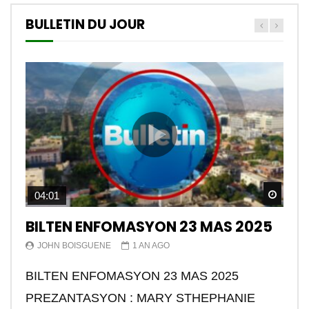
BULLETIN DU JOUR
Watch
04:01
BILTEN ENFOMASYON 23 MAS 2025
JOHN BOISGUENE
1 AN AGO
BILTEN ENFOMASYON 23 MAS 2025
PREZANTASYON : MARY STHEPHANIE