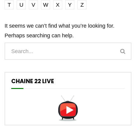
T
U
V
W
X
Y
Z
It seems we can’t find what you’re looking for.
Perhaps searching can help.
CHAINE 22 LIVE