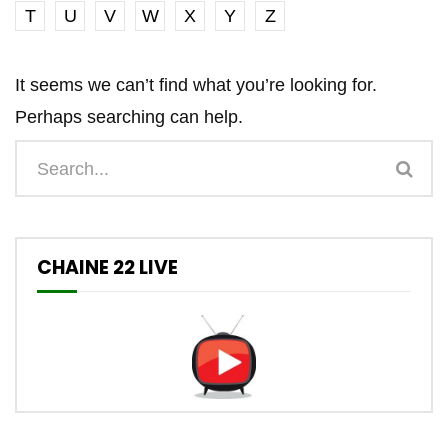
T
U
V
W
X
Y
Z
It seems we can’t find what you’re looking for.
Perhaps searching can help.
CHAINE 22 LIVE