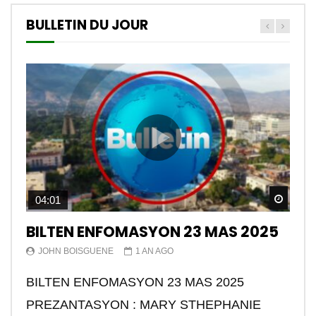
BULLETIN DU JOUR
Watch
04:01
BILTEN ENFOMASYON 23 MAS 2025
JOHN BOISGUENE
1 AN AGO
BILTEN ENFOMASYON 23 MAS 2025
PREZANTASYON : MARY STHEPHANIE