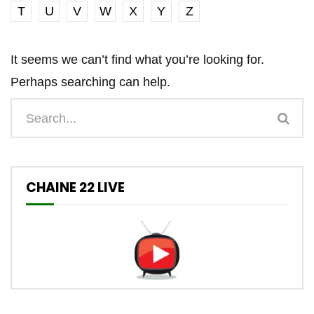
T
U
V
W
X
Y
Z
It seems we can’t find what you’re looking for.
Perhaps searching can help.
CHAINE 22 LIVE