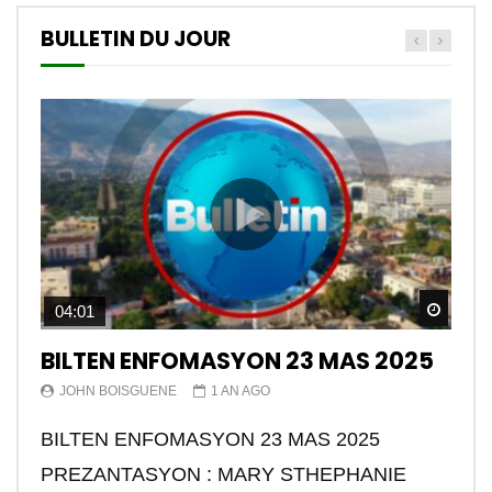
BULLETIN DU JOUR
Watch
04:01
BILTEN ENFOMASYON 23 MAS 2025
JOHN BOISGUENE
1 AN AGO
BILTEN ENFOMASYON 23 MAS 2025
PREZANTASYON : MARY STHEPHANIE