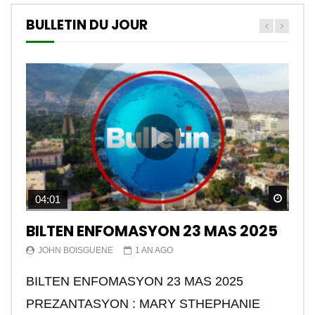
BULLETIN DU JOUR
Watch
04:01
BILTEN ENFOMASYON 23 MAS 2025
JOHN BOISGUENE
1 AN AGO
BILTEN ENFOMASYON 23 MAS 2025
PREZANTASYON : MARY STHEPHANIE