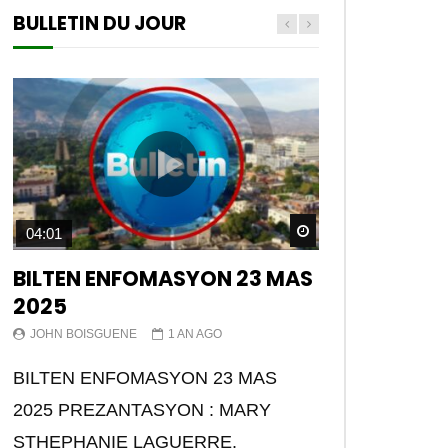
BULLETIN DU JOUR
Watch Later
04:01
BILTEN ENFOMASYON 23 MAS
2025
JOHN BOISGUENE
1 AN AGO
BILTEN ENFOMASYON 23 MAS
2025 PREZANTASYON : MARY
STHEPHANIE LAGUERRE.