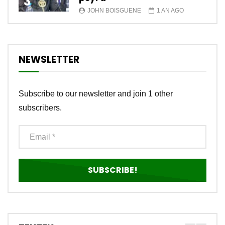
3
JOHN BOISGUENE
1 AN AGO
NEWSLETTER
Subscribe to our newsletter and join 1 other
subscribers.