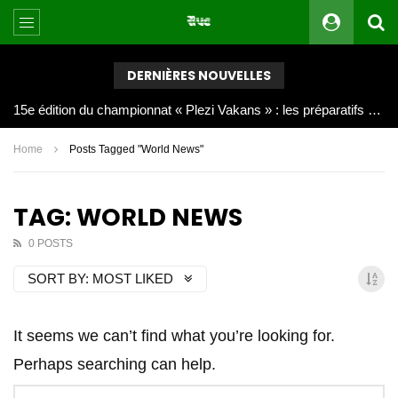
DERNIÈRES NOUVELLES
Joy Clerf Derisier, sur les traces de son père : évangéliser par la musique
Home
Posts Tagged "World News"
TAG: WORLD NEWS
0 POSTS
SORT BY:
MOST LIKED
It seems we can’t find what you’re looking for.
Perhaps searching can help.