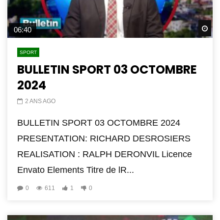
Wa
06:40
SPORT
BULLETIN SPORT 03 OCTOMBRE
2024
2 ANS AGO
BULLETIN SPORT 03 OCTOMBRE 2024
PRESENTATION: RICHARD DESROSIERS
REALISATION : RALPH DERONVIL Licence
Envato Elements Titre de lR...
0
611
1
0