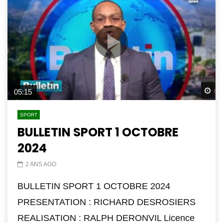
Wa
05:15
SPORT
BULLETIN SPORT 1 OCTOBRE
2024
2 ANS AGO
BULLETIN SPORT 1 OCTOBRE 2024
PRESENTATION : RICHARD DESROSIERS
REALISATION : RALPH DERONVIL Licence