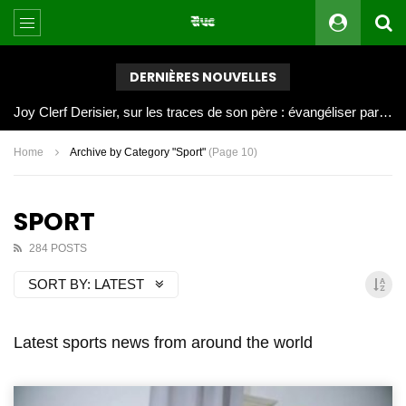
DERNIÈRES NOUVELLES
Joy Clerf Derisier, sur les traces de son père : évangéliser par la musique
Home
Archive by Category "Sport"
(Page 10)
SPORT
284 POSTS
SORT BY:
LATEST
Latest sports news from around the world