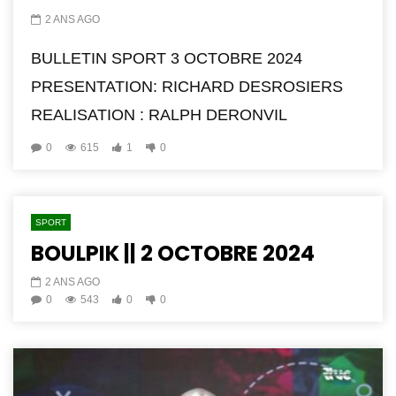
2 ANS AGO
BULLETIN SPORT 3 OCTOBRE 2024
PRESENTATION: RICHARD DESROSIERS
REALISATION : RALPH DERONVIL
0
615
1
0
SPORT
BOULPIK || 2 OCTOBRE 2024
2 ANS AGO
0
543
0
0