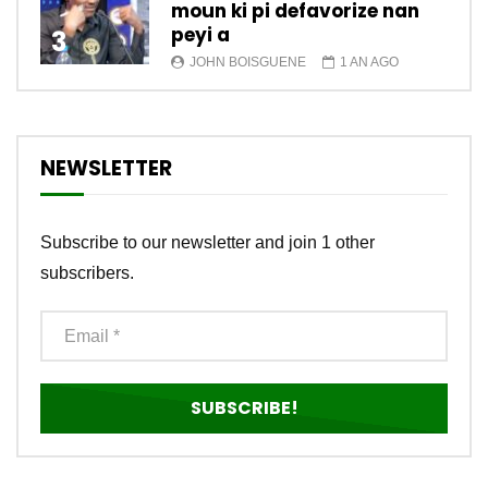
moun ki pi defavorize nan
peyi a
3
JOHN BOISGUENE
1 AN AGO
NEWSLETTER
Subscribe to our newsletter and join 1 other
subscribers.