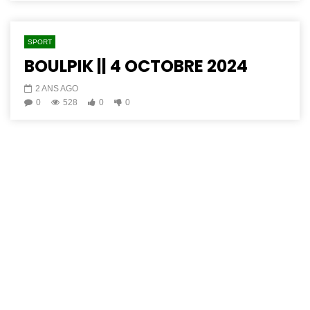
SPORT
BOULPIK || 4 OCTOBRE 2024
2 ANS AGO
0
528
0
0