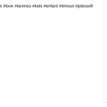
afe #love #lanmou #kids #enfant #timoun #jobosoft