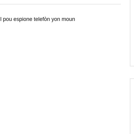
il pou espione telefòn yon moun