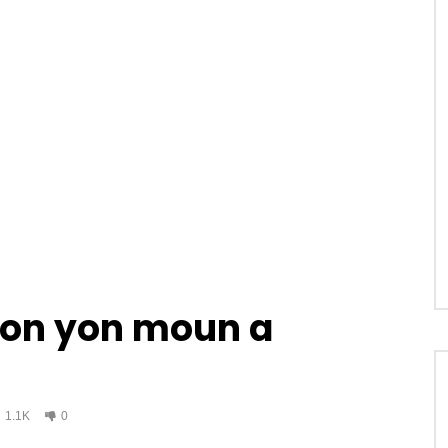
fon yon moun a
1.1K
0