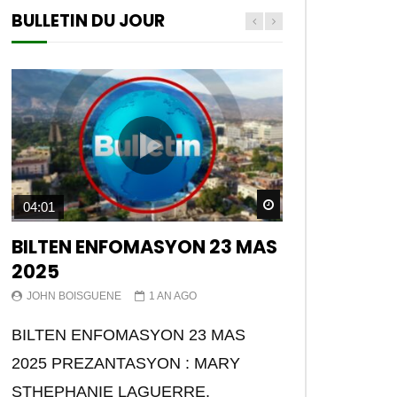
BULLETIN DU JOUR
Watch Later
04:01
BILTEN ENFOMASYON 23 MAS
2025
JOHN BOISGUENE
1 AN AGO
BILTEN ENFOMASYON 23 MAS
2025 PREZANTASYON : MARY
STHEPHANIE LAGUERRE.