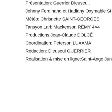
Présentation: Guerrier Dieuseul,
Johnny Ferdinand et Hadiany Oxymable St 
Météo: Chrisnette SAINT-GEORGES
Tansyon Lari: Mackenson RÉMY 4×4
Productions:Jean-Claude DOLCÉ
Coordination: Peterson LUXAMA
Rédaction: Dieuseul GUERRIER
Réalisation & mise en ligne:Saint-Ange Jun