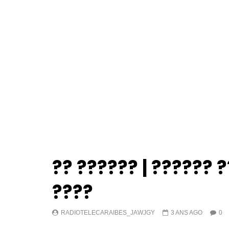
?? ?????? | ?????? 
????
RADIOTELECARAIBES_JAWJGY
3 ANS AGO
0