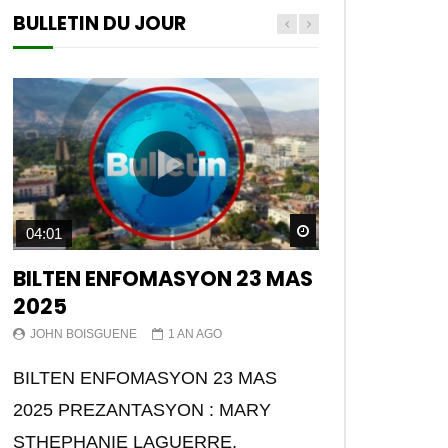
BULLETIN DU JOUR
Watch Later
04:01
BILTEN ENFOMASYON 23 MAS
2025
JOHN BOISGUENE
1 AN AGO
BILTEN ENFOMASYON 23 MAS
2025 PREZANTASYON : MARY
STHEPHANIE LAGUERRE.