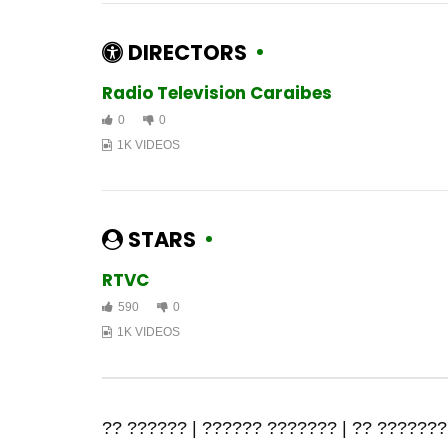
DIRECTORS
Radio Television Caraibes
0
0
1K VIDEOS
STARS
RTVC
590
0
1K VIDEOS
?? ?????? | ?????? ??????? | ?? ???????