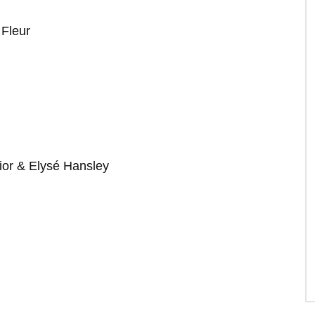
Fleur
ior & Elysé Hansley