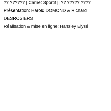
?? ?????? | Carnet Sportif || ?? ????? ????
Présentation: Harold DOMOND & Richard
DESROSIERS
Réalisation & mise en ligne: Hansley Elysé