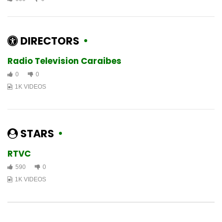
DIRECTORS
Radio Television Caraibes
0
0
1K VIDEOS
STARS
RTVC
590
0
1K VIDEOS