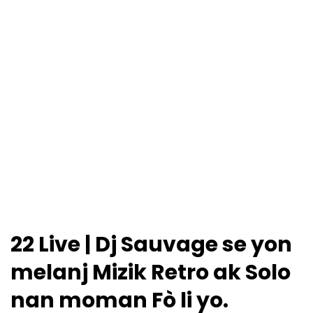
22 Live | Dj Sauvage se yon
melanj Mizik Retro ak Solo
nan moman Fò li yo.