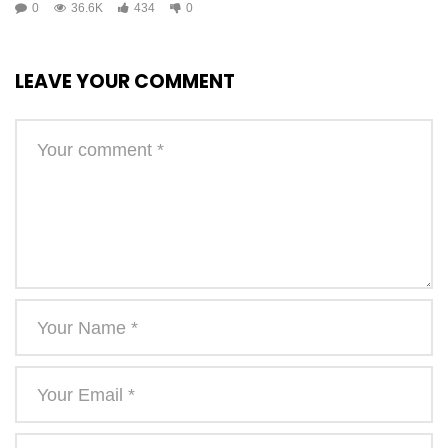
0
36.6K
434
0
LEAVE YOUR COMMENT