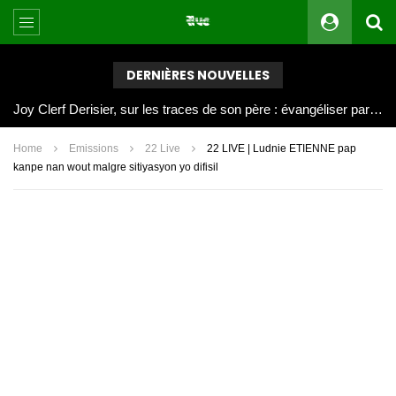
DERNIÈRES NOUVELLES
Joy Clerf Derisier, sur les traces de son père : évangéliser par la musique
Home
Emissions
22 Live
22 LIVE | Ludnie ETIENNE pap
kanpe nan wout malgre sitiyasyon yo difisil