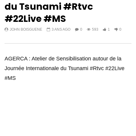
du Tsunami #Rtvc
#22Live #MS
JOHN BOISGUENE
3 ANS AGO
0
593
1
0
AGERCA : Atelier de Sensibilisation autour de la
Journée Internationale du Tsunami #Rtvc #22Live
#MS