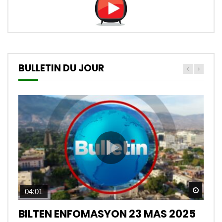
BULLETIN DU JOUR
Watch
04:01
BILTEN ENFOMASYON 23 MAS 2025