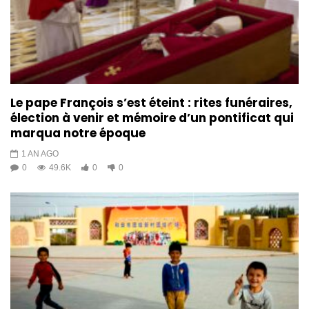
Le pape François s’est éteint : rites funéraires,
élection à venir et mémoire d’un pontificat qui
marqua notre époque
1 AN AGO
0
49.6K
0
0