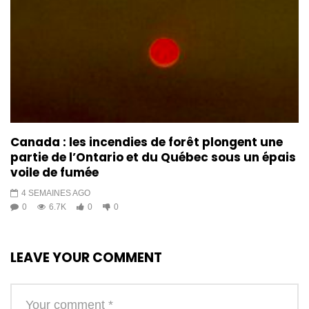
Canada : les incendies de forêt plongent une
partie de l’Ontario et du Québec sous un épais
voile de fumée
4 SEMAINES AGO
0
6.7K
0
0
LEAVE YOUR COMMENT