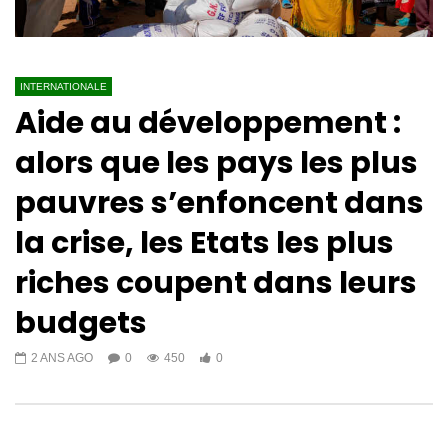
INTERNATIONALE
Aide au développement :
alors que les pays les plus
pauvres s’enfoncent dans
la crise, les Etats les plus
riches coupent dans leurs
budgets
2 ANS AGO
0
450
0