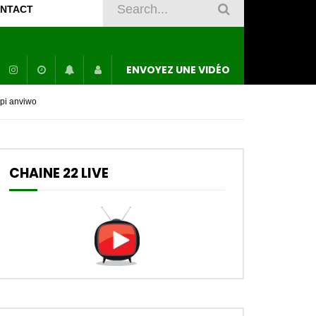
NTACT
ENVOYEZ UNE VIDÉO
pi anviwo
CHAINE 22 LIVE