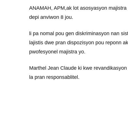
ANAMAH, APM,ak lot asosyasyon majistra ,
depi anviwon 8 jou.
li pa nomal pou gen diskriminasyon nan sis
lajistis dwe pran dispozisyon pou reponn a
pwofesyonel majistra yo.
Marthel Jean Claude ki kwe revandikasyon 
la pran responsablitel.