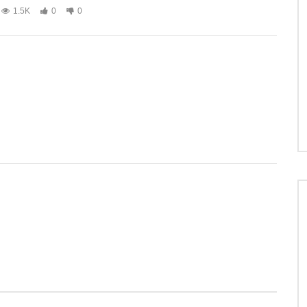
1.5K
0
0