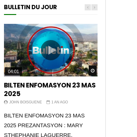
BULLETIN DU JOUR
Watch Later
04:01
BILTEN ENFOMASYON 23 MAS
2025
JOHN BOISGUENE
1 AN AGO
BILTEN ENFOMASYON 23 MAS
2025 PREZANTASYON : MARY
STHEPHANIE LAGUERRE.