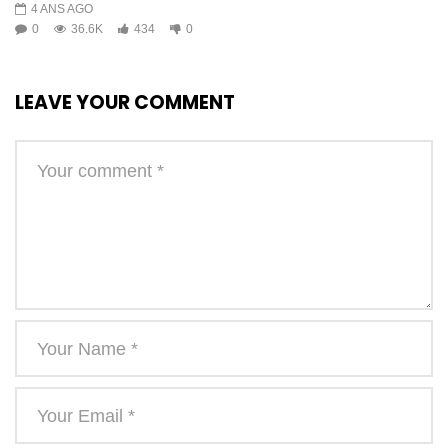
4 ANS AGO
0
36.6K
434
0
LEAVE YOUR COMMENT