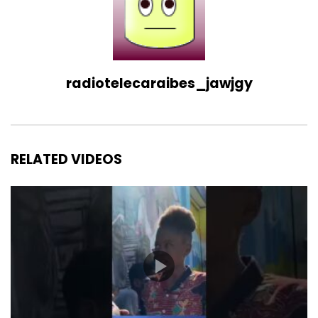
radiotelecaraibes_jawjgy
RELATED VIDEOS