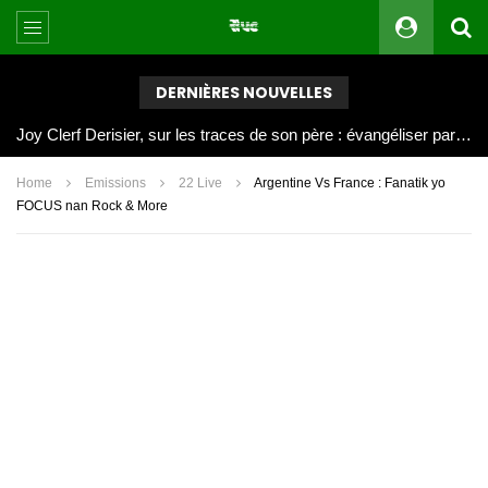
DERNIÈRES NOUVELLES
Joy Clerf Derisier, sur les traces de son père : évangéliser par la musique
Home
Emissions
22 Live
Argentine Vs France : Fanatik yo
FOCUS nan Rock & More