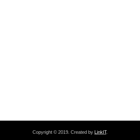
Copyright © 2019. Created by
LinkIT
.