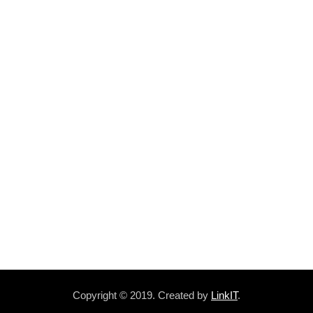
Copyright © 2019. Created by
LinkIT
.