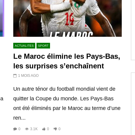
ACTUALITES
SPORT
Le Maroc élimine les Pays-Bas,
les surprises s’enchaînent
1 MOIS AGO
Un autre ténor du football mondial vient de
la
quitter la Coupe du monde. Les Pays-Bas
ont été éliminés par le Maroc au terme d’une
ren...
0
3.1K
0
0