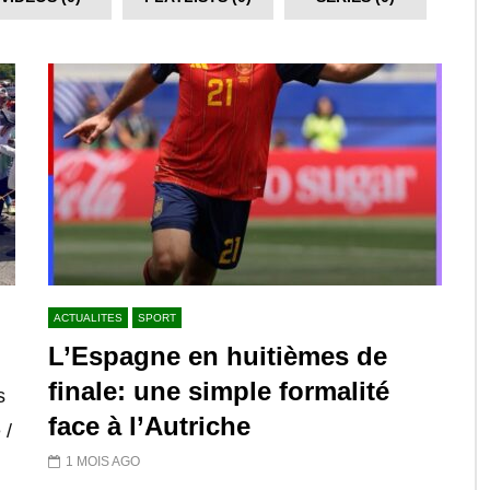
ACTUALITES
SPORT
L’Espagne en huitièmes de
finale: une simple formalité
s
face à l’Autriche
 /
1 MOIS AGO