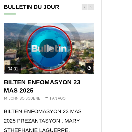
BULLETIN DU JOUR
Watch Later
04:01
BILTEN ENFOMASYON 23
MAS 2025
JOHN BOISGUENE
1 AN AGO
BILTEN ENFOMASYON 23 MAS
2025 PREZANTASYON : MARY
STHEPHANIE LAGUERRE.