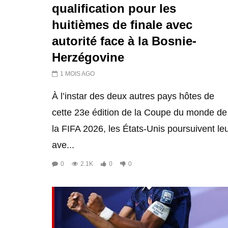
qualification pour les
huitièmes de finale avec
autorité face à la Bosnie-
Herzégovine
1 MOIS AGO
À l’instar des deux autres pays hôtes de
cette 23e édition de la Coupe du monde de
la FIFA 2026, les États-Unis poursuivent le
ave...
0
2.1K
0
0