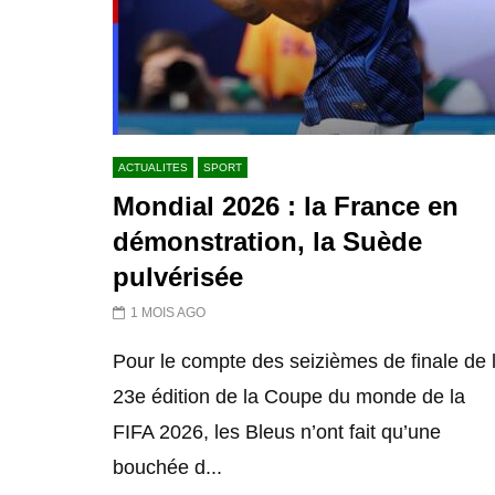
ACTUALITES
SPORT
Mondial 2026 : la France en
démonstration, la Suède
pulvérisée
1 MOIS AGO
Pour le compte des seizièmes de finale de 
23e édition de la Coupe du monde de la
FIFA 2026, les Bleus n’ont fait qu’une
bouchée d...