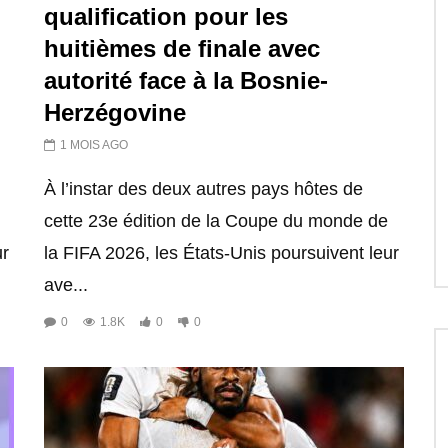
qualification pour les
huitièmes de finale avec
autorité face à la Bosnie-
Herzégovine
1 MOIS AGO
À l’instar des deux autres pays hôtes de
cette 23e édition de la Coupe du monde de
ur
la FIFA 2026, les États-Unis poursuivent leur
ave...
0
1.8K
0
0