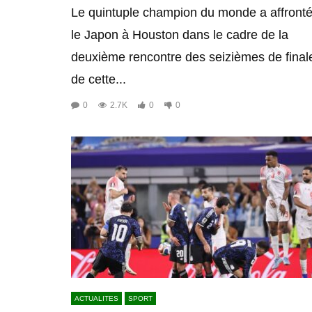
Le quintuple champion du monde a affront
le Japon à Houston dans le cadre de la
deuxième rencontre des seizièmes de final
de cette...
0
2.7K
0
0
ACTUALITES
SPORT