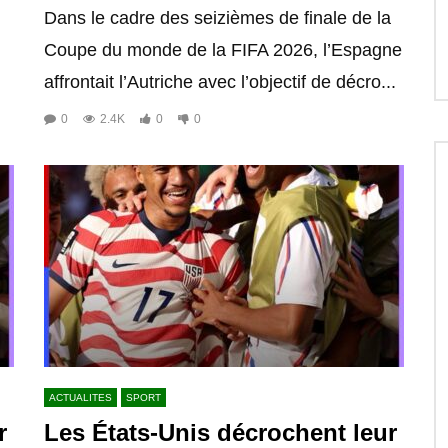
Dans le cadre des seizièmes de finale de la
Coupe du monde de la FIFA 2026, l’Espagne
affrontait l’Autriche avec l’objectif de décro...
0
2.4K
0
0
ACTUALITES
SPORT
r
Les États-Unis décrochent leur