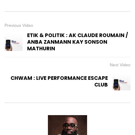
Previous Video
ETIK & POLITIK : AK CLAUDE ROUMAIN /
ANBA ZANMANN KAY SONSON
MATHURIN
Next Video
CHWAM : LIVE PERFORMANCE ESCAPE
CLUB