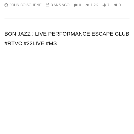
JOHN BOISGUENE
3 ANS AGO
0
1.2K
7
0
BON JAZZ : LIVE PERFORMANCE ESCAPE CLUB
#RTVC #22LIVE #MS