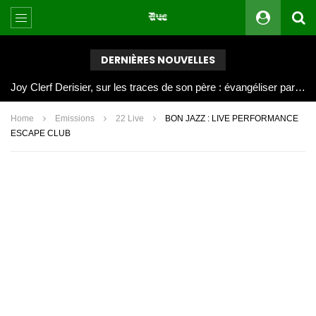
DERNIÈRES NOUVELLES
Joy Clerf Derisier, sur les traces de son père : évangéliser par la musique
Home
Emissions
22 Live
BON JAZZ : LIVE PERFORMANCE
ESCAPE CLUB