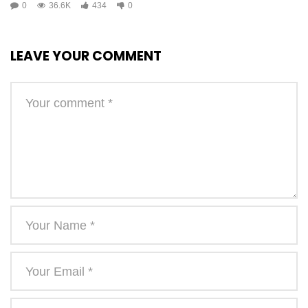
0
36.6K
434
0
LEAVE YOUR COMMENT