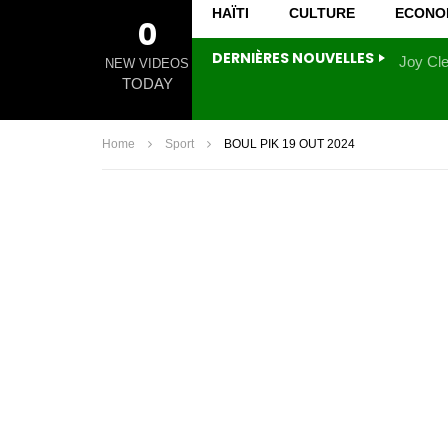
HAÏTI
CULTURE
ECONO
0
DERNIÈRES NOUVELLES
NEW VIDEOS
TODAY
Home
Sport
BOUL PIK 19 OUT 2024