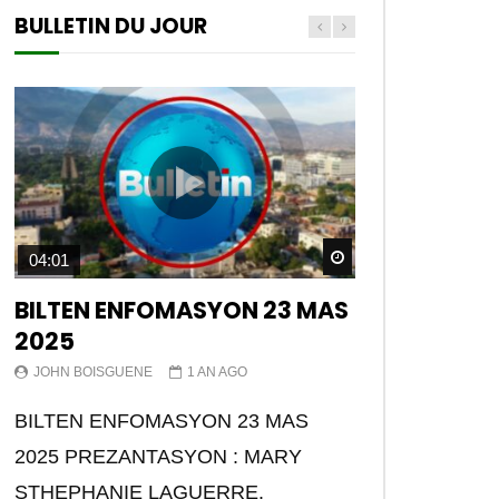
BULLETIN DU JOUR
Watch Later
04:01
BILTEN ENFOMASYON 23 MAS
2025
JOHN BOISGUENE
1 AN AGO
BILTEN ENFOMASYON 23 MAS
2025 PREZANTASYON : MARY
STHEPHANIE LAGUERRE.