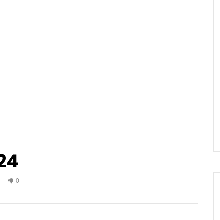
24
0
0