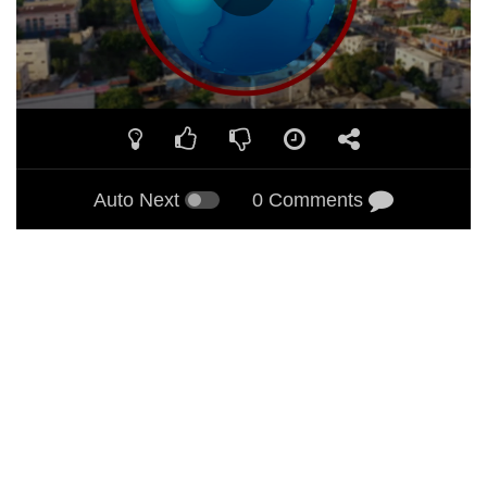
Auto Next
0 Comments