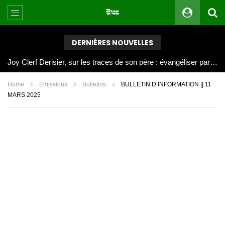
DERNIÈRES NOUVELLES
Joy Clerf Derisier, sur les traces de son père : évangéliser par la musique
Home
Emissions
Bulletins
BULLETIN D’INFORMATION || 11
MARS 2025