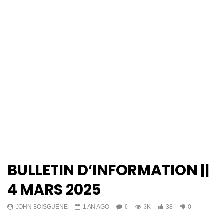
BULLETIN D’INFORMATION ||
4 MARS 2025
JOHN BOISGUENE
1 AN AGO
0
3K
38
0