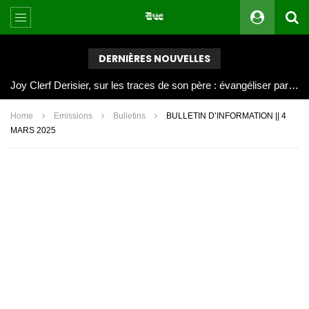
DERNIÈRES NOUVELLES
Joy Clerf Derisier, sur les traces de son père : évangéliser par la musique
Home
Emissions
Bulletins
BULLETIN D’INFORMATION || 4
MARS 2025