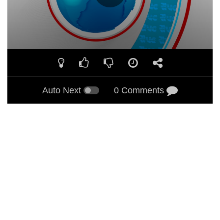
Auto Next
0 Comments