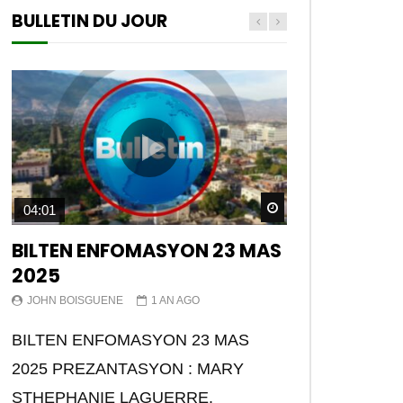
BULLETIN DU JOUR
Later
Watch Later
04:01
BILTEN ENFOMASYON 23 MAS
2025
JOHN BOISGUENE
1 AN AGO
BILTEN ENFOMASYON 23 MAS
2025 PREZANTASYON : MARY
STHEPHANIE LAGUERRE.