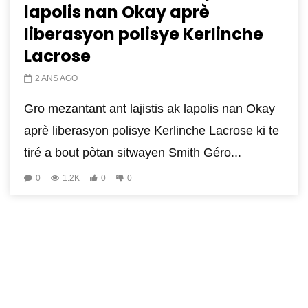
lapolis nan Okay aprè
liberasyon polisye Kerlinche
Lacrose
2 ANS AGO
Gro mezantant ant lajistis ak lapolis nan Okay
aprè liberasyon polisye Kerlinche Lacrose ki te
tiré a bout pòtan sitwayen Smith Géro...
0
1.2K
0
0