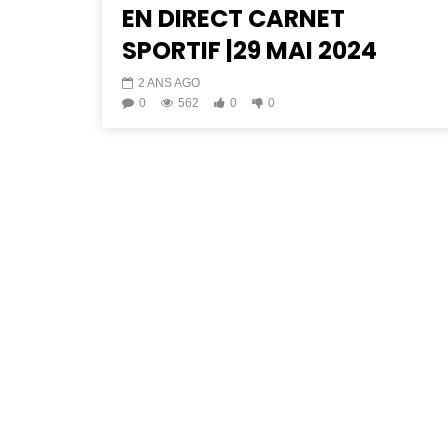
EN DIRECT CARNET
SPORTIF |29 MAI 2024
2 ANS AGO
0
562
0
0