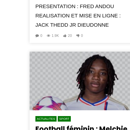
PRESENTATION : FRED ANDOU
REALISATION ET MISE EN LIGNE :
JACK THEDD JR DIEUDONNE
0
1.9K
20
0
ACTUALITES
SPORT
Football féminin : Melchie