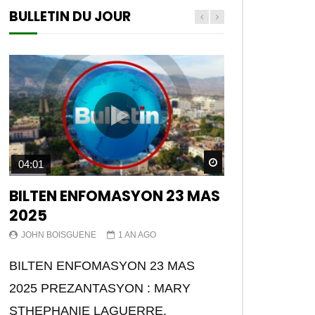
BULLETIN DU JOUR
Watch Later
04:01
BILTEN ENFOMASYON 23 MAS
2025
JOHN BOISGUENE
1 AN AGO
BILTEN ENFOMASYON 23 MAS
2025 PREZANTASYON : MARY
STHEPHANIE LAGUERRE.