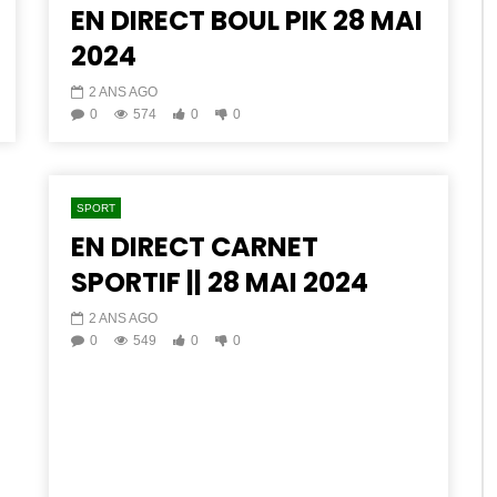
EN DIRECT BOUL PIK 28 MAI
2024
2 ANS AGO
0
574
0
0
SPORT
EN DIRECT CARNET
SPORTIF || 28 MAI 2024
2 ANS AGO
0
549
0
0