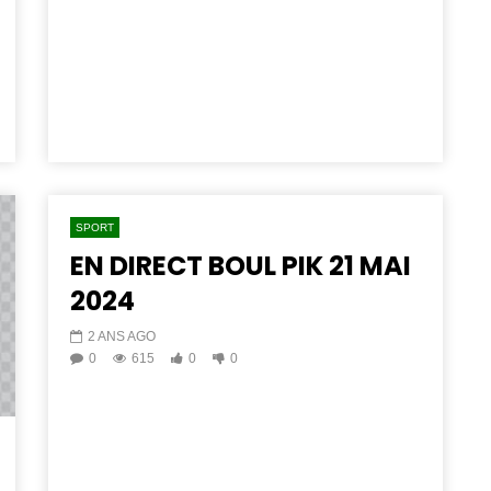
SPORT
EN DIRECT BOUL PIK 21 MAI
2024
2 ANS AGO
0
615
0
0