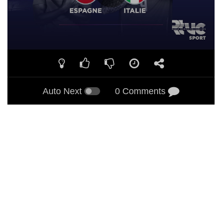
Auto Next
0 Comments