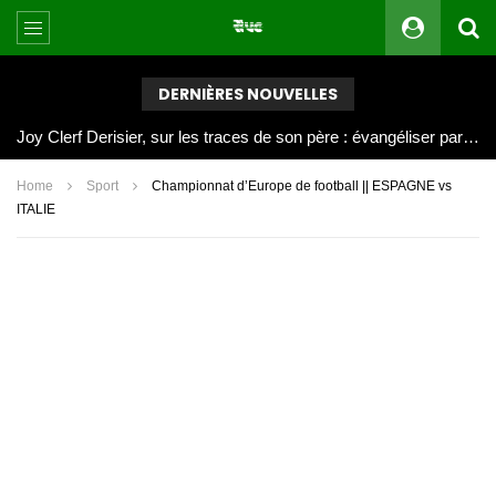
DERNIÈRES NOUVELLES
Joy Clerf Derisier, sur les traces de son père : évangéliser par la musique
Home
Sport
Championnat d’Europe de football || ESPAGNE vs
ITALIE