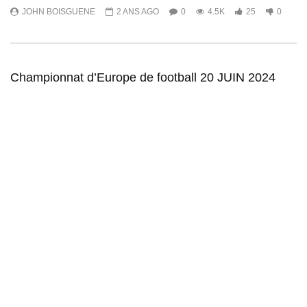
JOHN BOISGUENE
2 ANS AGO
0
4.5K
25
0
Championnat d’Europe de football 20 JUIN 2024