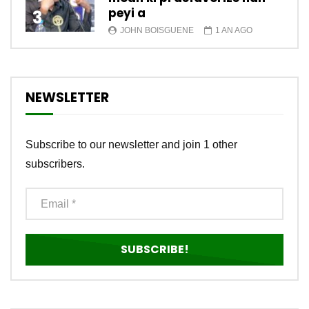
peyi a
3
JOHN BOISGUENE
1 AN AGO
NEWSLETTER
Subscribe to our newsletter and join 1 other
subscribers.