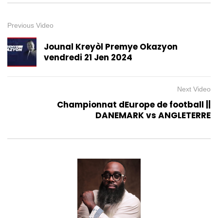
Previous Video
Jounal Kreyòl Premye Okazyon
vendredi 21 Jen 2024
Next Video
Championnat dEurope de football ||
DANEMARK vs ANGLETERRE