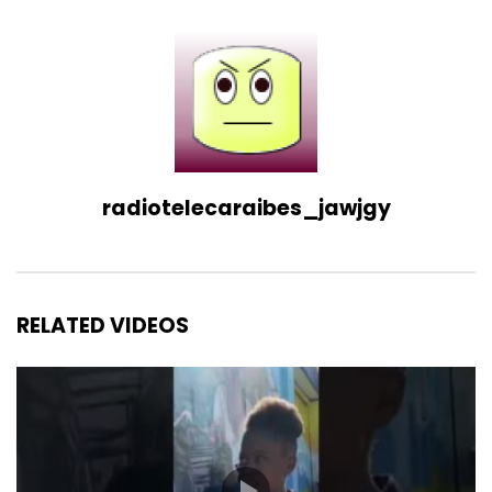
radiotelecaraibes_jawjgy
RELATED VIDEOS