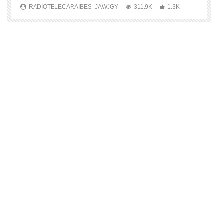
RADIOTELECARAIBES_JAWJGY
311.9K
1.3K