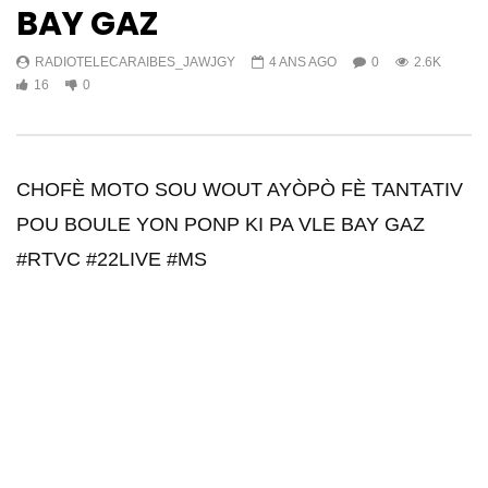
BAY GAZ
RADIOTELECARAIBES_JAWJGY
4 ANS AGO
0
2.6K
16
0
CHOFÈ MOTO SOU WOUT AYÒPÒ FÈ TANTATIV
POU BOULE YON PONP KI PA VLE BAY GAZ
#RTVC #22LIVE #MS