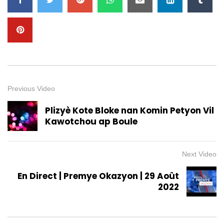
Previous Video
Plizyè Kote Bloke nan Komin Petyon Vil
Kawotchou ap Boule
Next Video
En Direct | Premye Okazyon | 29 Août
2022