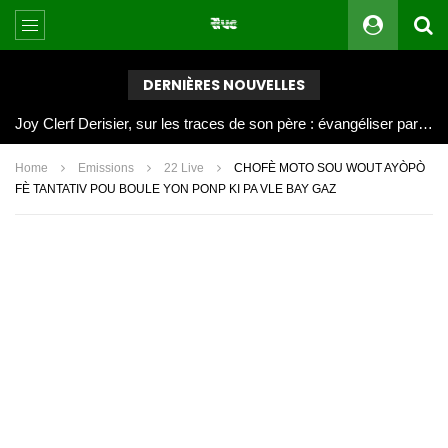
DERNIÈRES NOUVELLES
Joy Clerf Derisier, sur les traces de son père : évangéliser par la musique
Home
Emissions
22 Live
CHOFÈ MOTO SOU WOUT AYÒPÒ
FÈ TANTATIV POU BOULE YON PONP KI PA VLE BAY GAZ