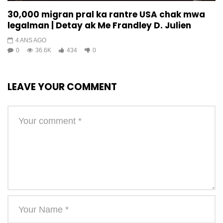
30,000 migran pral ka rantre USA chak mwa
legalman | Detay ak Me Frandley D. Julien
4 ANS AGO
0
36.6K
434
0
LEAVE YOUR COMMENT