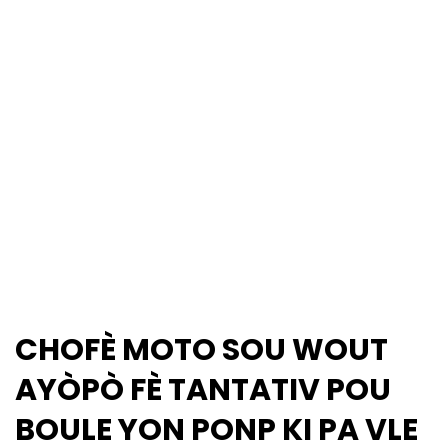
CHOFÈ MOTO SOU WOUT
AYÒPÒ FÈ TANTATIV POU
BOULE YON PONP KI PA VLE