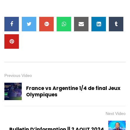
Previous Video
France vs Argentine 1/4 de final Jeux
Olympiques
Next Video
Bulletin D’information || 2 AOUT 2024