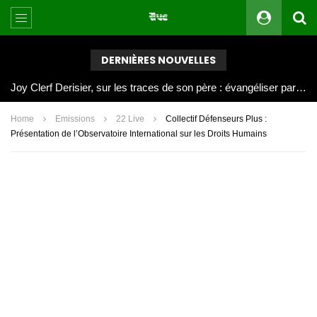
DERNIÈRES NOUVELLES
Joy Clerf Derisier, sur les traces de son père : évangéliser par la musique
Home
Emissions
22 Live
Collectif Défenseurs Plus :
Présentation de l’Observatoire International sur les Droits Humains