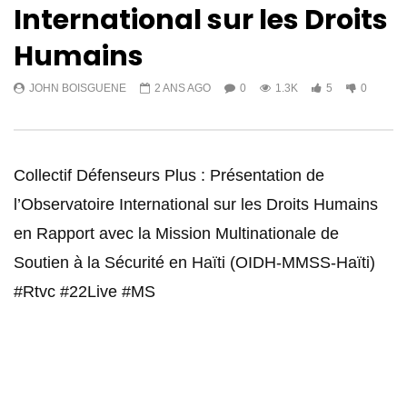
International sur les Droits
Humains
JOHN BOISGUENE
2 ANS AGO
0
1.3K
5
0
Collectif Défenseurs Plus : Présentation de
l’Observatoire International sur les Droits Humains
en Rapport avec la Mission Multinationale de
Soutien à la Sécurité en Haïti (OIDH-MMSS-Haïti)
#Rtvc #22Live #MS