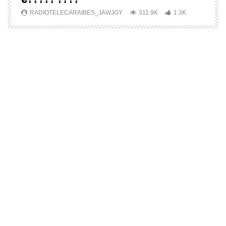
RADIOTELECARAIBES_JAWJGY
311.9K
1.3K