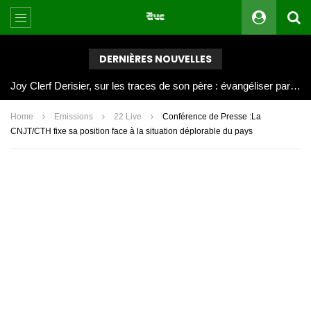
DERNIÈRES NOUVELLES
Joy Clerf Derisier, sur les traces de son père : évangéliser par la musique
Home
Emissions
22 Live
Conférence de Presse :La
CNJT/CTH fixe sa position face à la situation déplorable du pays