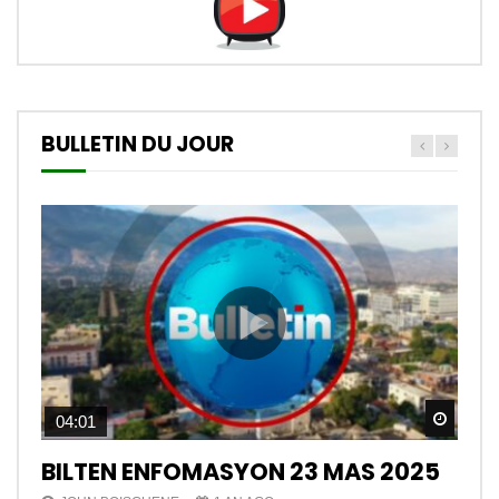
BULLETIN DU JOUR
Watch
04:01
BILTEN ENFOMASYON 23 MAS 2025