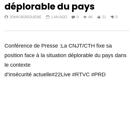
déplorable du pays
JOHN BOISGUENE
1 AN AGO
0
4K
21
0
Conférence de Presse :La CNJT/CTH fixe sa
position face à la situation déplorable du pays dans
le contexte
d’insécurité actuelle#22Live #RTVC #PRD