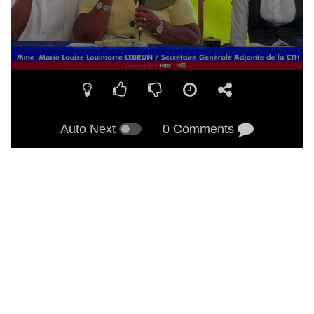
Auto Next
0 Comments