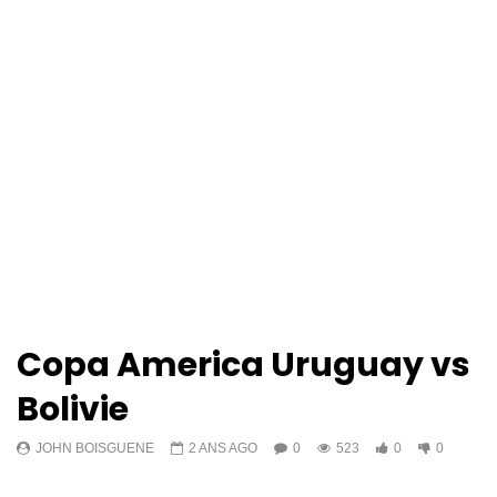
Copa America Uruguay vs
Bolivie
JOHN BOISGUENE
2 ANS AGO
0
523
0
0