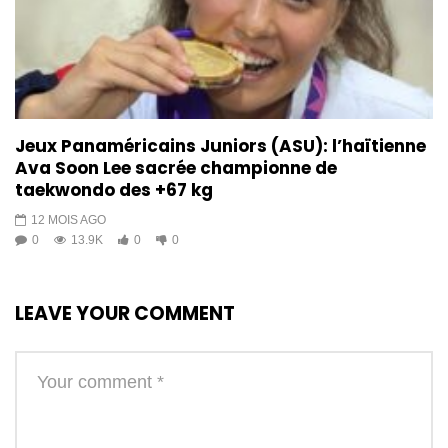
Jeux Panaméricains Juniors (ASU): l’haïtienne
Ava Soon Lee sacrée championne de
taekwondo des +67 kg
12 MOIS AGO
0
13.9K
0
0
LEAVE YOUR COMMENT