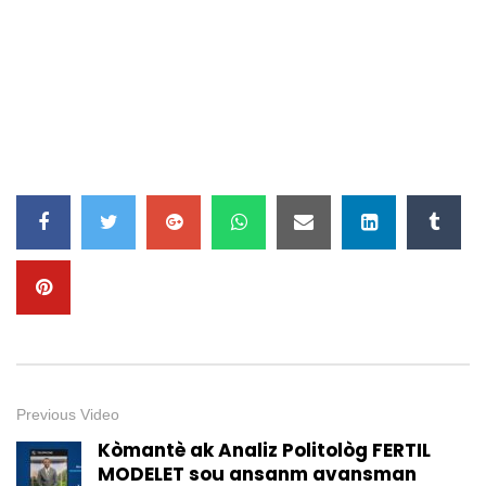
Previous Video
Kòmantè ak Analiz Politològ FERTIL
MODELET sou ansanm avansman