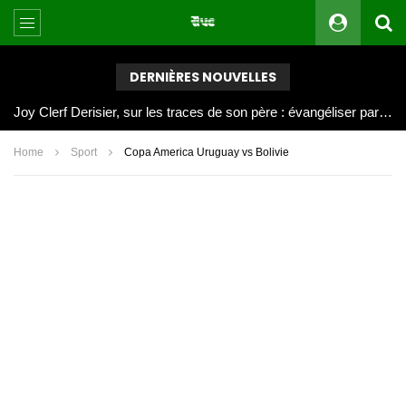
DERNIÈRES NOUVELLES
Joy Clerf Derisier, sur les traces de son père : évangéliser par la musique
Home
Sport
Copa America Uruguay vs Bolivie