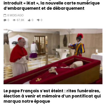
introduit « iKat », la nouvelle carte numérique
d’embarquement et de débarquement
8 MOIS AGO
0
67.8K
0
0
Le pape François s’est éteint : rites funéraires,
élection à venir et mémoire d’un pontificat qui
marqua notre époque