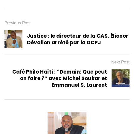
Previous Post
Justice : le directeur de la CAS, Élionor
Dévallon arrêté par la DCPJ
Next Post
Café Philo Haïti : “Demain: Que peut
on faire ?” avec Michel Soukar et
Emmanuel S. Laurent