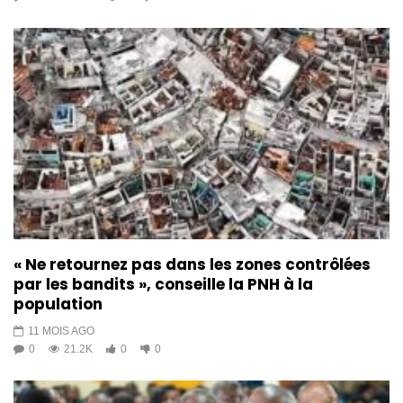
« Ne retournez pas dans les zones contrôlées
par les bandits », conseille la PNH à la
population
11 MOIS AGO
0
21.2K
0
0