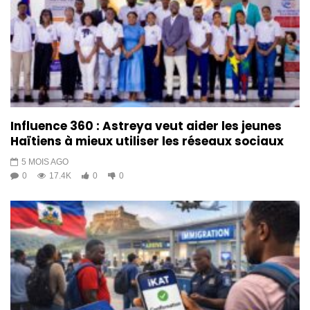
Influence 360 : Astreya veut aider les jeunes
Haïtiens à mieux utiliser les réseaux sociaux
5 MOIS AGO
0
17.4K
0
0