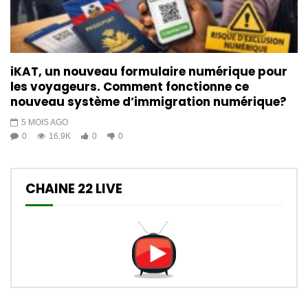
iKAT, un nouveau formulaire numérique pour
les voyageurs. Comment fonctionne ce
nouveau système d’immigration numérique?
5 MOIS AGO
0
16.9K
0
0
CHAINE 22 LIVE