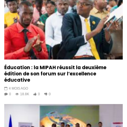
Éducation : la MIPAH réussit la deuxième
édition de son forum sur l’excellence
éducative
4 MOIS AGO
0
18.8K
0
0