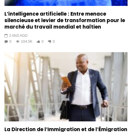
L’intelligence artificielle : Entre menace
silencieuse et levier de transformation pour le
marché du travail mondial et haïtien
2 ANS AGO
0
104.5K
0
0
La Direction de l’Immigration et de l’Émigration