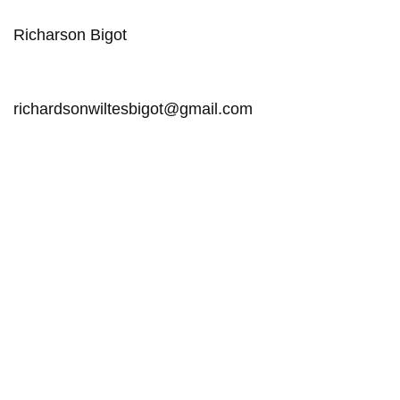
Richarson Bigot
richardsonwiltesbigot@gmail.com