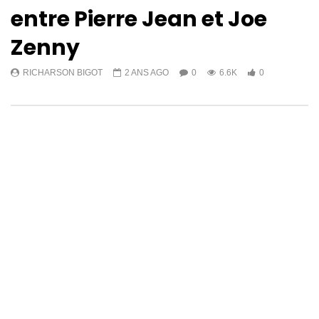
entre Pierre Jean et Joe
Zenny
RICHARSON BIGOT
2 ANS AGO
0
6.6K
0