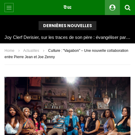
DERNIÈRES NOUVELLES
Joy Clerf Derisier, sur les traces de son père : évangéliser par la musique
Home
Actualites
Culture : “Vagabon” – Une nouvelle collaboration
entre Pierre Jean et Joe Zenny