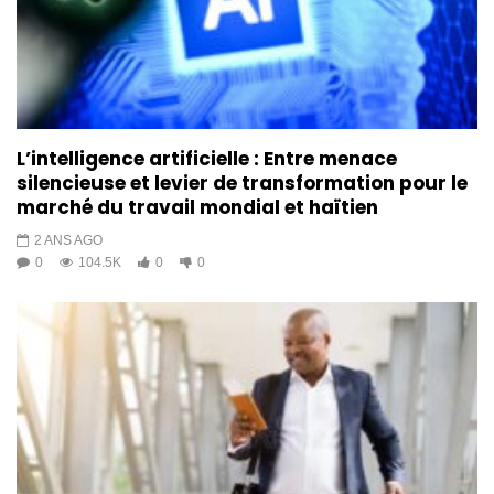
L’intelligence artificielle : Entre menace
silencieuse et levier de transformation pour le
marché du travail mondial et haïtien
2 ANS AGO
0
104.5K
0
0