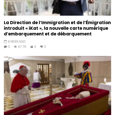
La Direction de l’Immigration et de l’Émigration
introduit « iKat », la nouvelle carte numérique
d’embarquement et de débarquement
8 MOIS AGO
0
67.7K
0
0