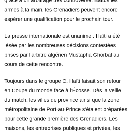
grâce à un arbitrage très controversé. Battus les
armes à la main, les Grenadiers peuvent encore
espérer une qualification pour le prochain tour.
La presse internationale est unanime : Haïti a été
lésée par les nombreuses décisions contestées
prises par l’arbitre algérien Mustapha Ghorbal au
cours de cette rencontre.
Toujours dans le groupe C, Haïti faisait son retour
en Coupe du monde face à l’Écosse. Dès la veille
du match, les villes de province ainsi que la zone
métropolitaine de Port-au-Prince s’étaient préparées
pour cette grande première des Grenadiers. Les
maisons, les entreprises publiques et privées, les