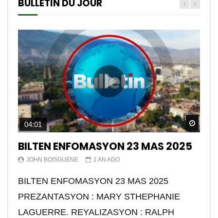
BULLETIN DU JOUR
Watch
04:01
BILTEN ENFOMASYON 23 MAS 2025
JOHN BOISGUENE
1 AN AGO
BILTEN ENFOMASYON 23 MAS 2025
PREZANTASYON : MARY STHEPHANIE
LAGUERRE. REYALIZASYON : RALPH